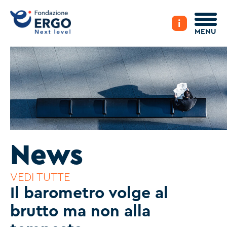
i
MENU
News
VEDI TUTTE
Il barometro volge al
brutto ma non alla