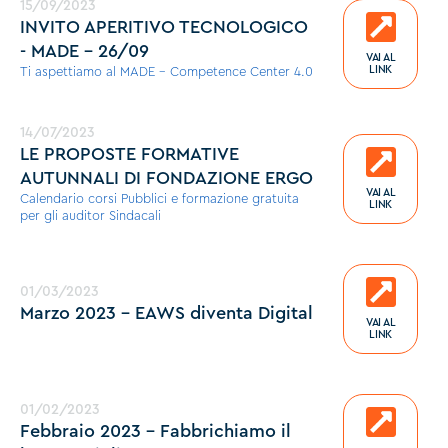
15/09/2023
INVITO APERITIVO TECNOLOGICO
- MADE - 26/09
VAI AL
LINK
Ti aspettiamo al MADE - Competence Center 4.0
14/07/2023
LE PROPOSTE FORMATIVE
AUTUNNALI DI FONDAZIONE ERGO
VAI AL
Calendario corsi Pubblici e formazione gratuita
LINK
per gli auditor Sindacali
01/03/2023
Marzo 2023 - EAWS diventa Digital
VAI AL
LINK
01/02/2023
Febbraio 2023 - Fabbrichiamo il