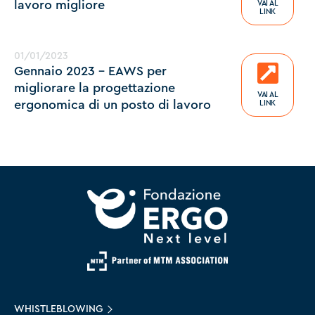
lavoro migliore
VAI AL
LINK
01/01/2023
Gennaio 2023 - EAWS per
migliorare la progettazione
VAI AL
ergonomica di un posto di lavoro
LINK
WHISTLEBLOWING