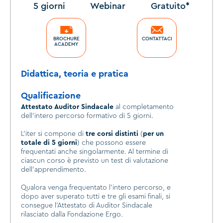
5 giorni
Webinar
Gratuito*
BROCHURE
CONTATTACI
ACADEMY
Didattica, teoria e pratica
Qualificazione
Attestato Auditor Sindacal
e
al completamento
dell'intero percorso formativo di 5 giorni.
L'iter si compone di
tre corsi distinti
(
per un
totale di 5 giorni
) che possono essere
frequentati anche singolarmente. Al termine di
ciascun corso è previsto un test di valutazione
dell'apprendimento.
Qualora venga frequentato l'intero percorso, e
dopo aver superato tutti e tre gli esami finali, si
consegue l'Attestato di Auditor Sindacale
rilasciato dalla Fondazione Ergo.