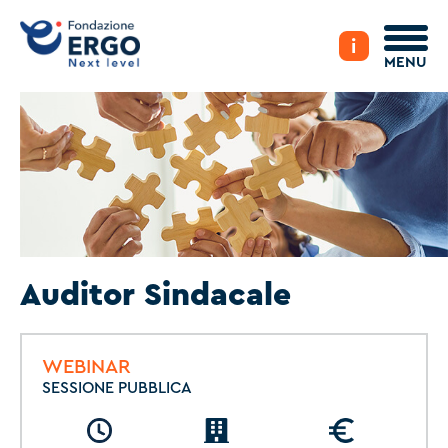
i
MENU
Auditor Sindacale
WEBINAR
SESSIONE PUBBLICA