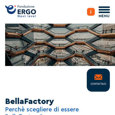
i
MENU
CONTATTACI
BellaFactory
Perchè scegliere di essere