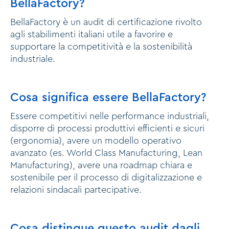
BellaFactory?
BellaFactory è un audit di certificazione rivolto
agli stabilimenti italiani utile a favorire e
supportare la competitività e la sostenibilità
industriale.
Cosa significa essere BellaFactory?
Essere competitivi nelle performance industriali,
disporre di processi produttivi efficienti e sicuri
(ergonomia), avere un modello operativo
avanzato (es. World Class Manufacturing, Lean
Manufacturing), avere una roadmap chiara e
sostenibile per il processo di digitalizzazione e
relazioni sindacali partecipative.
Cosa distingue questo audit dagli