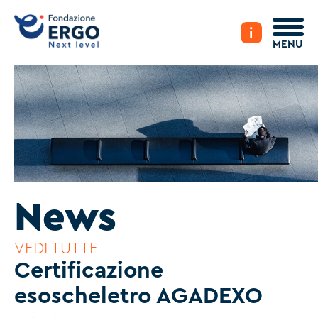
i
MENU
News
VEDI TUTTE
Certificazione
esoscheletro AGADEXO